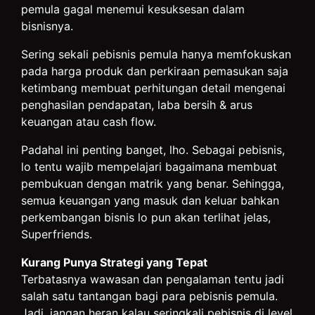
pemula gagal menemui kesuksesan dalam
bisnisnya.
Sering sekali pebisnis pemula hanya memfokuskan
pada harga produk dan perkiraan pemasukan saja
ketimbang membuat perhitungan detail mengenai
penghasilan pendapatan, laba bersih & arus
keuangan atau cash flow.
Padahal ini penting banget, lho. Sebagai pebisnis,
lo tentu wajib mempelajari bagaimana membuat
pembukuan dengan matrik yang benar. Sehingga,
semua keuangan yang masuk dan keluar bahkan
perkembangan bisnis lo pun akan terlihat jelas,
Superfriends.
Kurang Punya Strategi yang Tepat
Terbatasnya wawasan dan pengalaman tentu jadi
salah satu tantangan bagi para pebisnis pemula.
Jadi, jangan heran kalau seringkali pebisnis di level