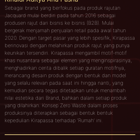
Sebagai brand yang berfokus pada produk rajutan
Jacquard mulai berdiri pada tahun 2016 sebagai
produsen rajut dari bisnis ke bisnis (B2B). Mulai
bergerak menjamah penjualan retail pada awal tahun
2020. Dengan target pasar yang lebih spesifik, Kirapassa
berinovasi dengan melahirkan produk rajut yang punya
keunikan tersendiri. Kirapassa mengambil motif-motif
khas nusantara sebagai elemen yang menginspirasinya,
menghadirkan cerita dibalik setiap guratan motifnya,
merancang desain produk dengan bentuk dan model
yang selalu relevan pada saat ini hingga nanti, yang
kemudian secara tegas ditetapkan untuk menambah
nilai estetika dari Brand, bahkan dalam setiap produk
yang dilahirkan. Konsep Zero Waste dalam proses
produksinya diterapkan sebagai bentuk bentuk
kepedulian Kirapassa terhadap ‘Rumah’ ini.