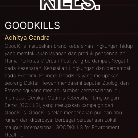
GOODKILLS
Adhitya Candra
GoodKills merupakan brand kebersihan lingkungan hidup
yang memfokuskan layanan dan produk pengendalian
Hama Perkotaan/ Urban Pest yang berdampak Negatif
pada Kesehatan, Kerusakan Lingkungan dan berdampak
pada Ekonomi. Founder GoodKills yang merupakan
seorang Dokter Hewan mendalami seputar Zoologi dan
Entomologi yang menjadi sumber permasalahan ini,
membuat Gerakan Optimis Kebersihan Lingkungan
Sehat (GOKILS), yang merupakan campaign dari
GoodKills. GoodKills telah mengerjakan puluhan ribu
rumah dan dipercayai berbagai perusahaan Lokal
maupun Internasional. GOODKILLS for Environment
Healthier