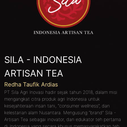
SILA - INDONESIA
ARTISAN TEA
Redha Taufik Ardias
PT Sila Agri Inovasi hadir sejak tahun 2018, dalam misi
mengangkat citra produk agri Indonesia untuk
kesejahteraan insan tani, “consumer wellness”, dan
kelestarian alam Nusantara. Mengusung “brand” Sila -
Artisan Tea sebagai inovator, dan edukator teh pertama
di Indonesia yang secara khusus memasyarakatkan teh