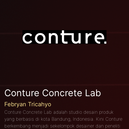
Conture Concrete Lab
Febryan Tricahyo
Conture Concrete Lab adalah studio desain produk
yang berbasis di kota Bandung, Indonesia. Kini Conture
berkembang menjadi sekelompok desainer dan peneliti