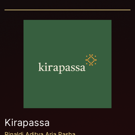
Kirapassa
Rinaldi Aditya Aria Pasha